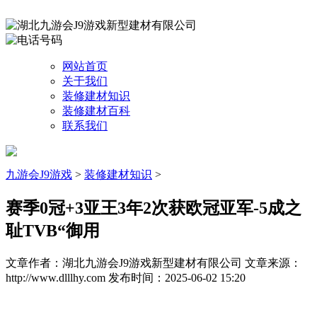
网站首页
关于我们
装修建材知识
装修建材百科
联系我们
九游会J9游戏
>
装修建材知识
>
赛季0冠+3亚王3年2次获欧冠亚军-5成之
耻TVB“御用
文章作者：湖北九游会J9游戏新型建材有限公司
文章来源：
http://www.dlllhy.com
发布时间：2025-06-02 15:20