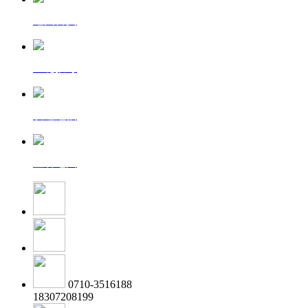
返回首页
一键拨号
发送短信
查看地图
0710-3516188
18307208199