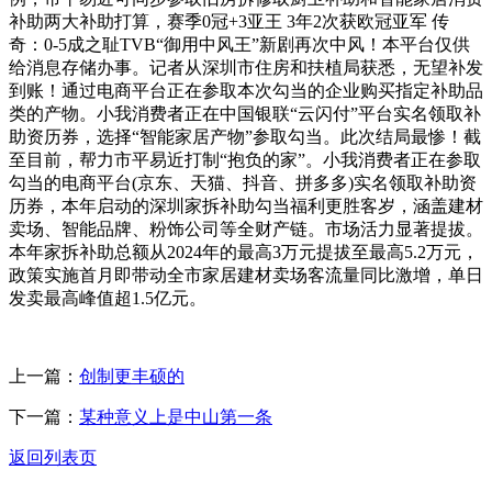
补助两大补助打算，赛季0冠+3亚王 3年2次获欧冠亚军 传
奇：0-5成之耻TVB“御用中风王”新剧再次中风！本平台仅供
给消息存储办事。记者从深圳市住房和扶植局获悉，无望补发
到账！通过电商平台正在参取本次勾当的企业购买指定补助品
类的产物。小我消费者正在中国银联“云闪付”平台实名领取补
助资历券，选择“智能家居产物”参取勾当。此次结局最惨！截
至目前，帮力市平易近打制“抱负的家”。小我消费者正在参取
勾当的电商平台(京东、天猫、抖音、拼多多)实名领取补助资
历券，本年启动的深圳家拆补助勾当福利更胜客岁，涵盖建材
卖场、智能品牌、粉饰公司等全财产链。市场活力显著提拔。
本年家拆补助总额从2024年的最高3万元提拔至最高5.2万元，
政策实施首月即带动全市家居建材卖场客流量同比激增，单日
发卖最高峰值超1.5亿元。
上一篇：
创制更丰硕的
下一篇：
某种意义上是中山第一条
返回列表页