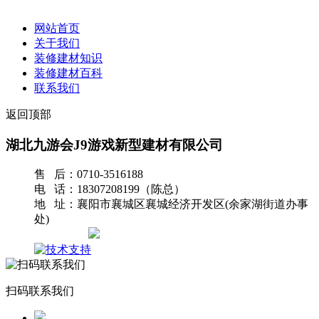
网站首页
关于我们
装修建材知识
装修建材百科
联系我们
返回顶部
湖北九游会J9游戏新型建材有限公司
售 后：0710-3516188
电 话：18307208199（陈总）
地 址：襄阳市襄城区襄城经济开发区(余家湖街道办事
处)
网站地图
扫码联系我们