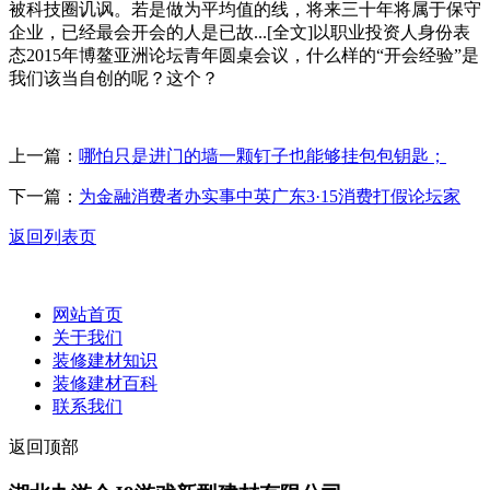
被科技圈讥讽。若是做为平均值的线，将来三十年将属于保守
企业，已经最会开会的人是已故...[全文]以职业投资人身份表
态2015年博鳌亚洲论坛青年圆桌会议，什么样的“开会经验”是
我们该当自创的呢？这个？
上一篇：
哪怕只是进门的墙一颗钉子也能够挂包包钥匙；
下一篇：
为金融消费者办实事中英广东3·15消费打假论坛家
返回列表页
网站首页
关于我们
装修建材知识
装修建材百科
联系我们
返回顶部