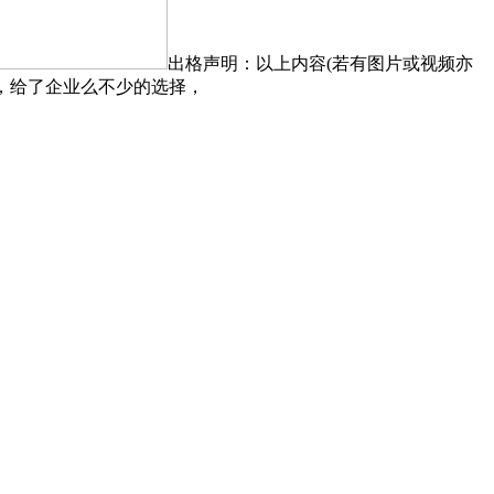
出格声明：以上内容(若有图片或视频亦
奋，给了企业么不少的选择，