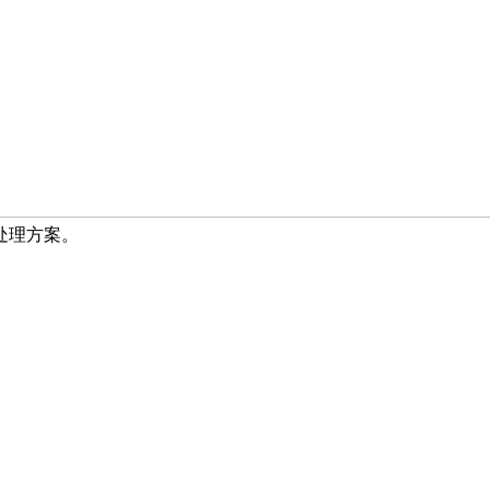
处理方案。