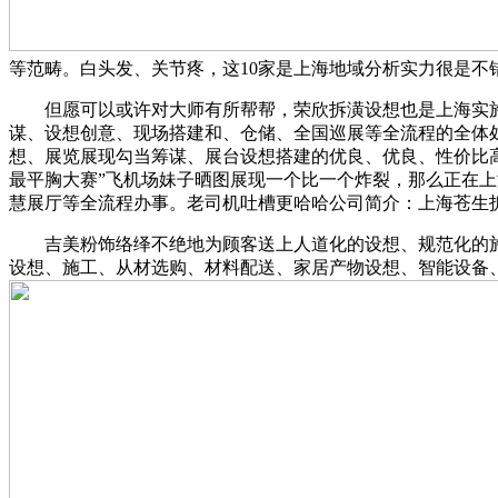
等范畴。白头发、关节疼，这10家是上海地域分析实力很是不
但愿可以或许对大师有所帮帮，荣欣拆潢设想也是上海实施多
谋、设想创意、现场搭建和、仓储、全国巡展等全流程的全体
想、展览展现勾当筹谋、展台设想搭建的优良、优良、性价比高
最平胸大赛”飞机场妹子晒图展现一个比一个炸裂，那么正在上
慧展厅等全流程办事。老司机吐槽更哈哈公司简介：上海苍生
吉美粉饰络绎不绝地为顾客送上人道化的设想、规范化的施
设想、施工、从材选购、材料配送、家居产物设想、智能设备