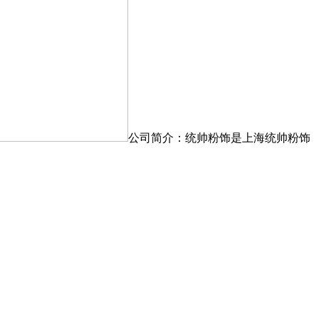
公司简介：统帅粉饰是上海统帅粉饰