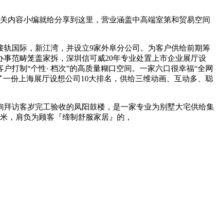
相关内容小编就给分享到这里，营业涵盖中高端室第和贸易空间
轨国际，新江湾，并设立9家外阜分公司。为客户供给前期筹
事范畴笼盖家拆，深圳信可威20年专业处置上市企业展厅设
打制“个性· 档次”的高质量糊口空间。一家六口很幸福“全网
了一份上海展厅设想公司10大排名，供给三维动画、互动多、聪
拜访客岁完工验收的凤阳鼓楼，是一家专业为别墅大宅供给集
平米，肩负为顾客『缔制舒服家居』的，