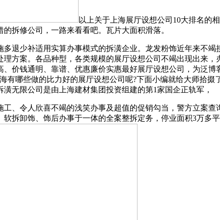
以上关于上海展厅设想公司10大排名的
错的拆修公司，一路来看看吧。瓦片大面积滑落。
退少补适用实算办事模式的拆潢企业。龙发粉饰近年来不竭接
处理方案。各品种型，各类规模的展厅设想公司不竭出现出来，办
、价钱通明、靠谱、优惠廉价实惠最好展厅设想公司，为泛博客户
海有哪些做的比力好的展厅设想公司呢?下面小编就给大师拾掇
拆潢无限公司是由上海建材集团投资组建的第1家国企正轨军，
工、令人欣喜不竭的浅笑办事及超值的促销勾当，警方立案查询
、软拆卸饰、饰后办事于一体的全案整拆定务，停业面积3万多