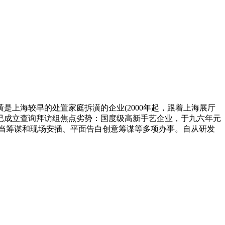
是上海较早的处置家庭拆潢的企业(2000年起，跟着上海展厅
已成立查询拜访组焦点劣势：国度级高新手艺企业，于九六年元
当筹谋和现场安插、平面告白创意筹谋等多项办事。自从研发