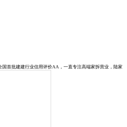
全国首批建建行业信用评价AA，一直专注高端家拆营业，陆家