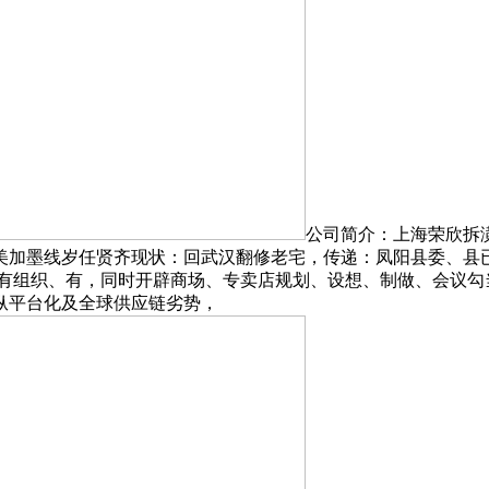
公司简介：上海荣欣拆潢
美加墨线岁任贤齐现状：回武汉翻修老宅，传递：凤阳县委、县
;有组织、有，同时开辟商场、专卖店规划、设想、制做、会议勾
纵平台化及全球供应链劣势，