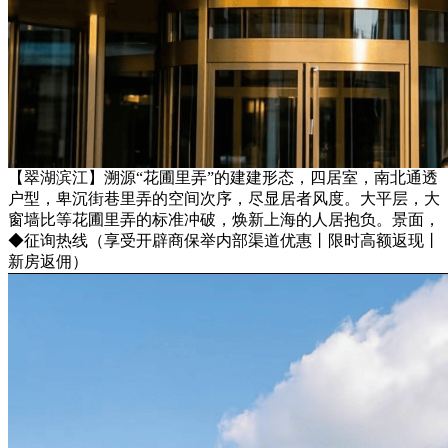
【翠湖滨江】溯源“花圃里弄”的建建形态，四居室，南北通透
户型，卑沉街巷里弄的空间次序，尽显居者风度。大平层，大
窗墙比等花圃里弄的标准冲破，焕新上海的人居抱负。景面，
◆征询热线（享受开辟商保举内部渠道优惠丨限时高额返现丨
新房返佣）