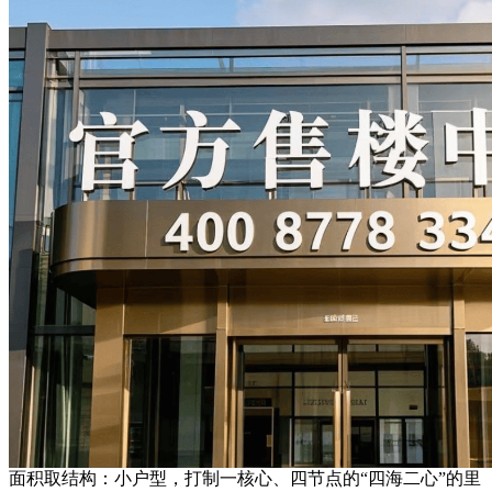
面积取结构：小户型，打制一核心、四节点的“四海二心”的里